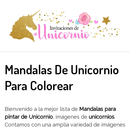
Saltar
al
contenido
Mandalas De Unicornio
Para Colorear
Bienvenido a la mejor lista de
Mandalas
para
pintar de Unicornio
, imágenes de
unicornios
.
Contamos con una amplia variedad de imágenes