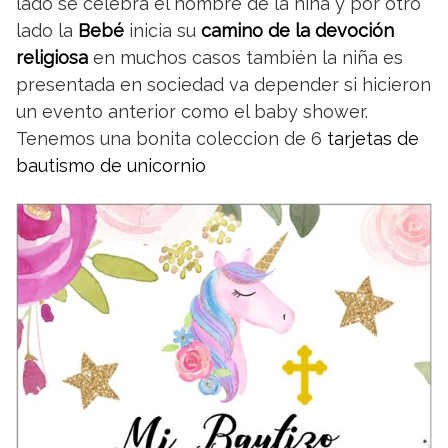
lado se celebra el nombre de la niña y por otro
lado la
Bebé
inicia su
camino de la devoción
religiosa
en muchos casos también la niña es
presentada en sociedad va depender si hicieron
un evento anterior como el baby shower.
Tenemos una bonita coleccion de 6
tarjetas de
bautismo de unicornio