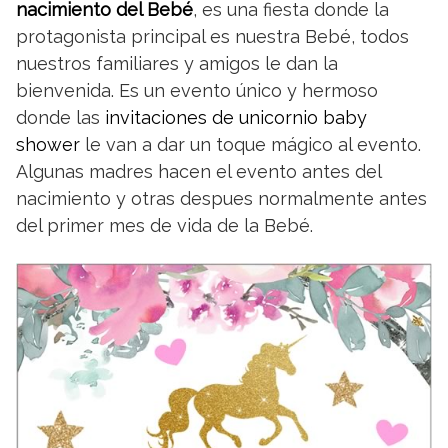
nacimiento del Bebé
, es una fiesta donde la
protagonista principal es nuestra Bebé, todos
nuestros familiares y amigos le dan la
bienvenida. Es un evento único y hermoso
donde las
invitaciones de unicornio baby
shower
le van a dar un toque mágico al evento.
Algunas madres hacen el evento antes del
nacimiento y otras despues normalmente antes
del primer mes de vida de la Bebé.