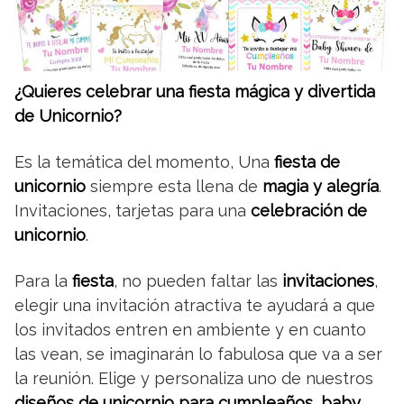
¿Quieres celebrar una fiesta mágica y divertida
de Unicornio?
Es la temática del momento, Una
fiesta de
unicornio
siempre esta llena de
magia y alegría
.
Invitaciones, tarjetas para una
celebración de
unicornio
.
Para la
fiesta
, no pueden faltar las
invitaciones
,
elegir una invitación atractiva te ayudará a que
los invitados entren en ambiente y en cuanto
las vean, se imaginarán lo fabulosa que va a ser
la reunión. Elige y personaliza uno de nuestros
diseños de unicornio para cumpleaños, baby