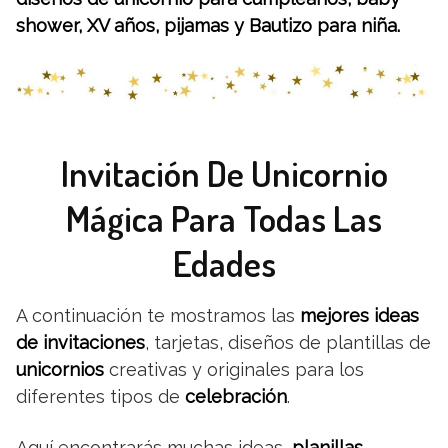
shower, XV años, pijamas y Bautizo para niña.
Invitación De Unicornio
Mágica Para Todas Las
Edades
A continuación te mostramos las
mejores ideas
de invitaciones
, tarjetas, diseños de plantillas de
unicornios
creativas y originales para los
diferentes tipos de
celebración
.
Aquí encontrarás muchas ideas,
planillas
,