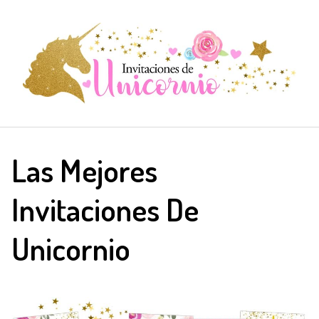
Saltar
al
contenido
Las Mejores
Invitaciones De
Unicornio